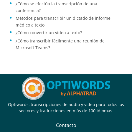
¿Cómo se efectúa la transcripción de una
conferencia?
Métodos para transcribir un dictado de informe
médico a texto
¿Cómo convertir un vídeo a texto?
¿Cómo transcribir fácilmente una reunión de
Microsoft Teams?
Optiwords, transcripciones de audio y vídeo para todos los
sectores y traducciones en más de 100 idiomas.
Contacto