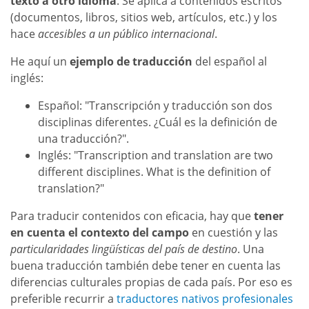
texto a otro idioma
. Se aplica a contenidos escritos
(documentos, libros, sitios web, artículos, etc.) y los
hace
accesibles a un público internacional
.
He aquí un
ejemplo de traducción
del español al
inglés:
Español: "Transcripción y traducción son dos
disciplinas diferentes. ¿Cuál es la definición de
una traducción?".
Inglés: "Transcription and translation are two
different disciplines. What is the definition of
translation?"
Para traducir contenidos con eficacia, hay que
tener
en cuenta el contexto del campo
en cuestión y las
particularidades lingüísticas del país de destino
. Una
buena traducción también debe tener en cuenta las
diferencias culturales propias de cada país. Por eso es
preferible recurrir a
traductores nativos profesionales