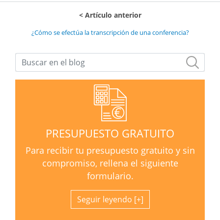
Artículo anterior
¿Cómo se efectúa la transcripción de una conferencia?
PRESUPUESTO GRATUITO
Para recibir tu presupuesto gratuito y sin
compromiso, rellena el siguiente
formulario.
Seguir leyendo