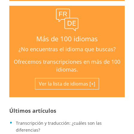
Más de 100 idiomas
¿No encuentras el idioma que buscas?
Ofrecemos transcripciones en más de 100
idiomas.
Ver la lista de idiomas
Últimos artículos
Transcripción y traducción: ¿cuáles son las
diferencias?