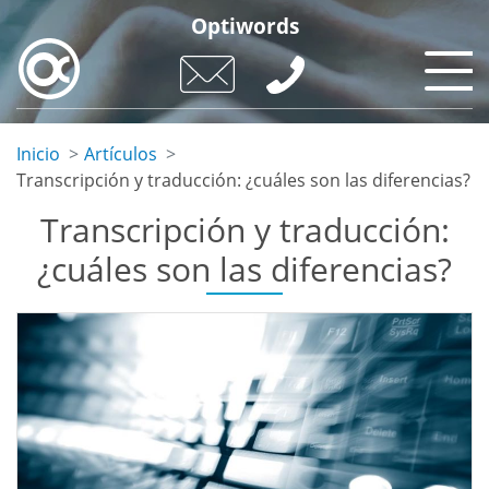
Pasar
Optiwords
al
contenido
principal
Inicio
Artículos
Transcripción y traducción: ¿cuáles son las diferencias?
Transcripción y traducción:
¿cuáles son las diferencias?