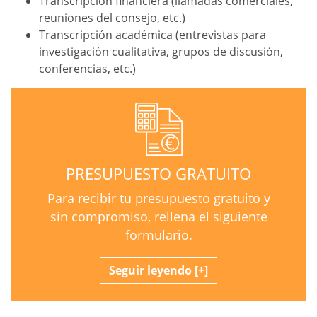
Transcripción financiera (llamadas comerciales,
reuniones del consejo, etc.)
Transcripción académica (entrevistas para
investigación cualitativa, grupos de discusión,
conferencias, etc.)
PRESUPUESTO GRATUITO
Para recibir tu presupuesto gratuito y
sin compromiso, rellena el siguiente
formulario.
Seguir leyendo