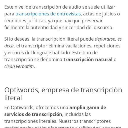
Este nivel de transcripción de audio se suele utilizar
para
transcripciones de entrevistas
, actas de juicios o
reuniones jurídicas, ya que hay que preservar
fielmente la autenticidad y sinceridad del discurso.
Si lo deseas, la transcripción literal puede
depurarse, es
decir
,
el transcriptor elimina vacilaciones, repeticiones
y errores del lenguaje hablado. Este tipo de
transcripción se denomina
transcripción natural
o
clean verbatim
.
Optiwords, empresa de transcripción
literal
En Optiwords, ofrecemos una
amplia gama de
servicios de transcripción
, incluidas las
transcripciones literales. Nuestros transcriptores
profesionales están plenamente cualificados y poseen