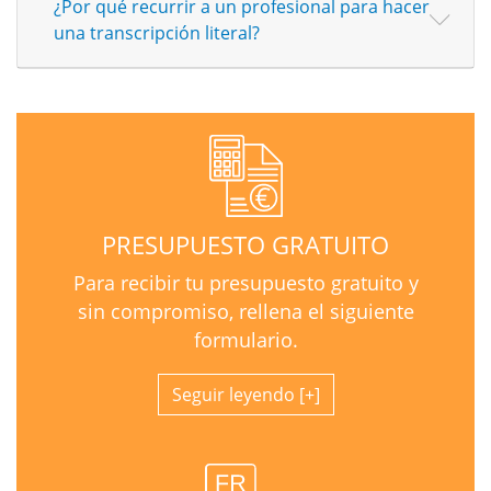
¿Por qué recurrir a un profesional para hacer
una transcripción literal?
PRESUPUESTO GRATUITO
Para recibir tu presupuesto gratuito y
sin compromiso, rellena el siguiente
formulario.
Seguir leyendo