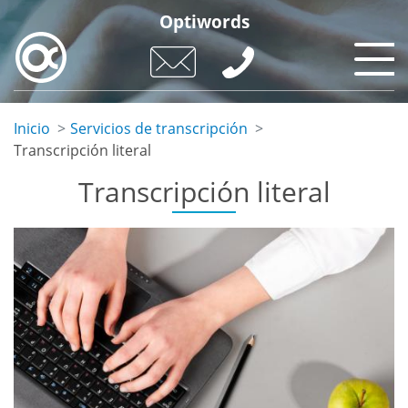
Pasar
Optiwords
al
contenido
principal
Inicio
Servicios de transcripción
Transcripción literal
Transcripción literal