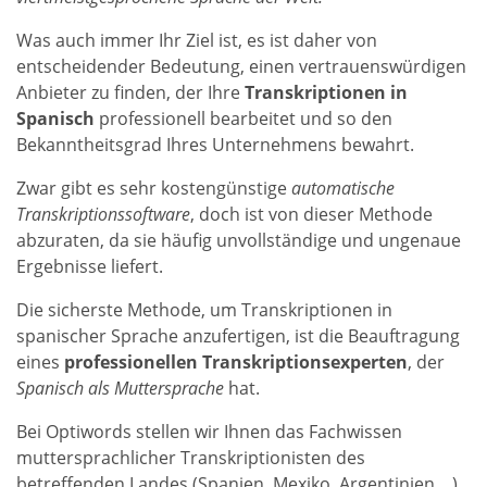
Was auch immer Ihr Ziel ist, es ist daher von
entscheidender Bedeutung, einen vertrauenswürdigen
Anbieter zu finden, der Ihre
Transkriptionen in
Spanisch
professionell bearbeitet und so den
Bekanntheitsgrad Ihres Unternehmens bewahrt.
Zwar gibt es sehr kostengünstige
automatische
Transkriptionssoftware
, doch ist von dieser Methode
abzuraten, da sie häufig unvollständige und ungenaue
Ergebnisse liefert.
Die sicherste Methode, um Transkriptionen in
spanischer Sprache anzufertigen, ist die Beauftragung
eines
professionellen Transkriptionsexperten
, der
Spanisch als
Muttersprache
hat.
Bei Optiwords stellen wir Ihnen das Fachwissen
muttersprachlicher Transkriptionisten des
betreffenden Landes (Spanien, Mexiko, Argentinien ...)