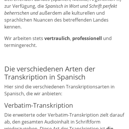
zur Verfügung, die
Spanisch in Wort
und Schrift
perfekt
beherrschen
und
außerdem alle kulturellen und
sprachlichen Nuancen des betreffenden Landes
kennen.
Wir arbeiten stets
vertraulich
,
professionell
und
termingerecht.
Die verschiedenen Arten der
Transkription in Spanisch
Hier sind die verschiedenen Transkriptionsarten in
Spanisch, die wir anbieten:
Verbatim-Transkription
Die erweiterte oder Verbatim-Transkription zielt darauf
ab, den gesamten Audioinhalt in Schriftform
wiederzugeben. Diese Art der Transkription ist
die