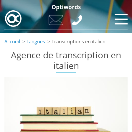
Skip
Optiwords
to
main
content
Accueil
Langues
Transcriptions en italien
Agence de transcription en
italien