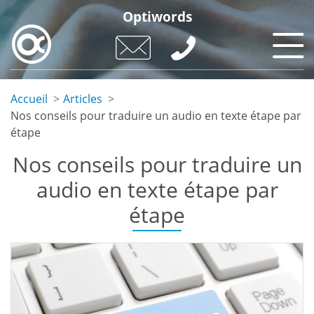
Skip
Optiwords
to
main
content
Accueil
Articles
Nos conseils pour traduire un audio en texte étape par
étape
Nos conseils pour traduire un
audio en texte étape par
étape