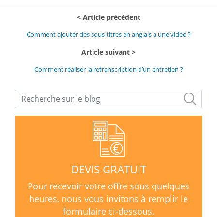
Article précédent
Comment ajouter des sous-titres en anglais à une vidéo ?
Article suivant
Comment réaliser la retranscription d’un entretien ?
DEVIS GRATUIT
Pour recevoir votre offre sous quelques
heures, nous vous invitons à remplir le
formulaire ci-dessous.